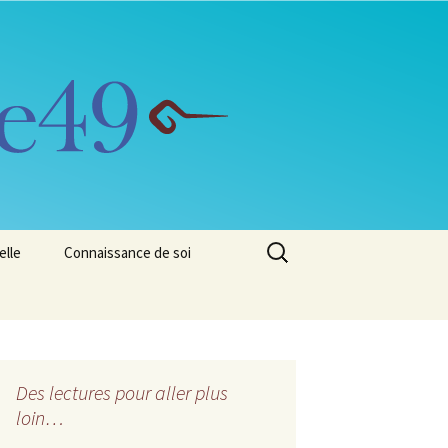
Rechercher :
elle
Connaissance de soi
Des lectures pour aller plus
loin…