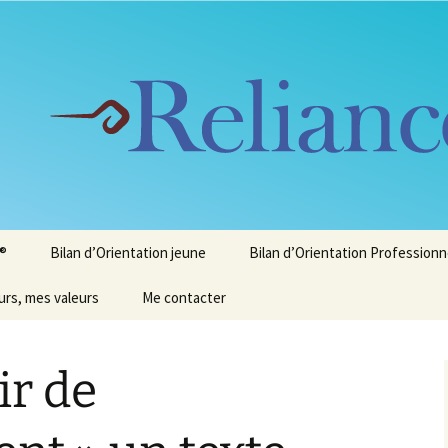
onnelle
9
e®
Bilan d’Orientation jeune
Bilan d’Orientation Professionn
rs, mes valeurs
Me contacter
ir de