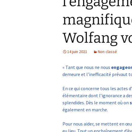
l’engageme
magnifiqu
Wolfang v
14 juin 2021
Non classé
« Tant que nous ne nous
engageo
demeure et l’inefficacité prévaut t
En ce qui concerne tous les actes d’i
élémentaire dont l’ignorance a des
splendides. Dès le moment où on
également en marche.
Pour nous aider, se mettent en œuv
eu lieu. Tout un enchaînement d’év